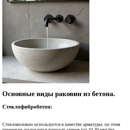
Основные виды раковин из бетона.
Стеклофибробетон:
Стекловолокно используется в качестве арматуры: по этим
причинам достигается тонкость стенок (от 10 20 мм) без