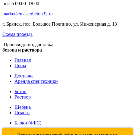
пн-сб 09:00–18:00
market@masterbeton32.ru
г. Брянск, пос. Большое Полпино, ул. Инженерная д. 13
Схема проезда
Производство, доставка
бетона и раствора
Главная
Цены
Доставка
Аренда спецтехники
Бетон
Раствор
Щебень
Цемент
Блоки (ФБС)
+7(4832)
37-70-76