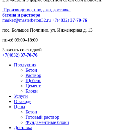
Производство, продажа, доставка
бетона и раствора
market@masterbeton32.ru
+7(4832)
37-70-76
пос. Большое Полпино, ул. Инженерная д. 13
пн-сб 09:00–18:00
Заказать со скидкой
+7(4832)
37-70-76
Продукция
Бетон
Раствор
Щебень
Цемент
Блоки
Услуги
О заводе
Цены
Бетон
Готовый раствор
Фундаментные блоки
Доставка