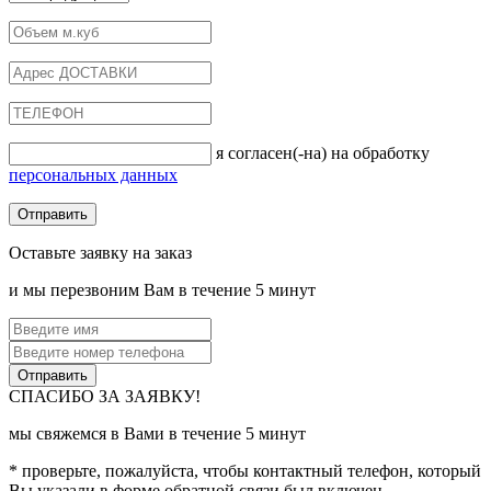
я согласен(-на) на обработку
персональных данных
Оставьте заявку на заказ
и мы перезвоним Вам в течение 5 минут
СПАСИБО ЗА ЗАЯВКУ!
мы свяжемся в Вами в течение 5 минут
* проверьте, пожалуйста, чтобы контактный телефон, который
Вы указали в форме обратной связи был включен.