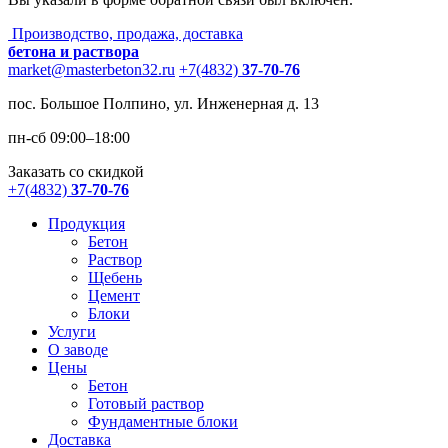
Производство, продажа, доставка
бетона и раствора
market@masterbeton32.ru
+7(4832)
37-70-76
пос. Большое Полпино, ул. Инженерная д. 13
пн-сб 09:00–18:00
Заказать со скидкой
+7(4832)
37-70-76
Продукция
Бетон
Раствор
Щебень
Цемент
Блоки
Услуги
О заводе
Цены
Бетон
Готовый раствор
Фундаментные блоки
Доставка