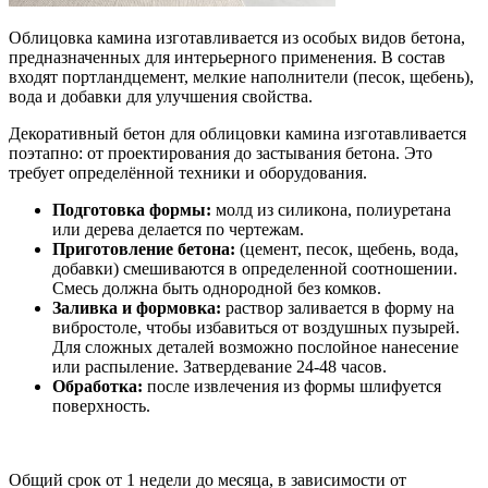
Облицовка камина изготавливается из особых видов бетона,
предназначенных для интерьерного применения. В состав
входят портландцемент, мелкие наполнители (песок, щебень),
вода и добавки для улучшения свойства.
Декоративный бетон для облицовки камина изготавливается
поэтапно: от проектирования до застывания бетона. Это
требует определённой техники и оборудования.
Подготовка формы:
молд из силикона, полиуретана
или дерева делается по чертежам.
Приготовление бетона:
(цемент, песок, щебень, вода,
добавки) смешиваются в определенной соотношении.
Смесь должна быть однородной без комков.
Заливка и формовка:
раствор заливается в форму на
вибростоле, чтобы избавиться от воздушных пузырей.
Для сложных деталей возможно послойное нанесение
или распыление. Затвердевание 24-48 часов.
Обработка:
после извлечения из формы шлифуется
поверхность.
Общий срок от 1 недели до месяца, в зависимости от