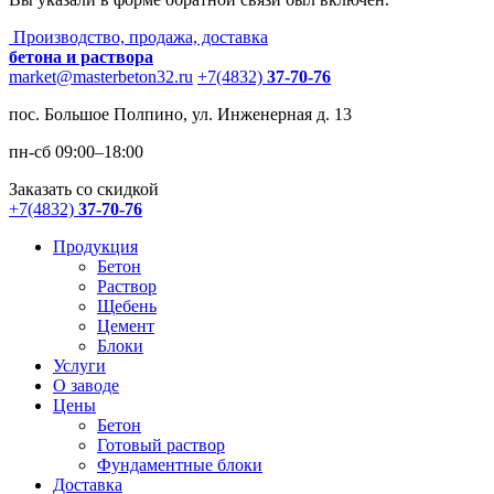
Производство, продажа, доставка
бетона и раствора
market@masterbeton32.ru
+7(4832)
37-70-76
пос. Большое Полпино, ул. Инженерная д. 13
пн-сб 09:00–18:00
Заказать со скидкой
+7(4832)
37-70-76
Продукция
Бетон
Раствор
Щебень
Цемент
Блоки
Услуги
О заводе
Цены
Бетон
Готовый раствор
Фундаментные блоки
Доставка