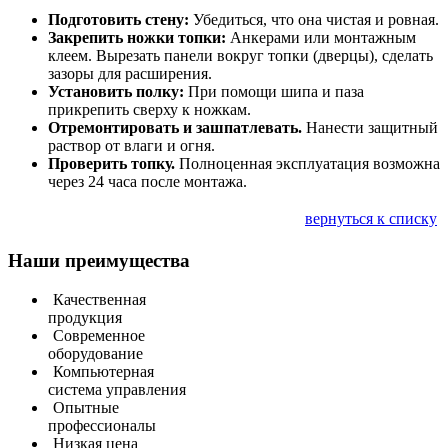
Подготовить стену:
Убедиться, что она чистая и ровная.
Закрепить ножки топки:
Анкерами или монтажным
клеем. Вырезать панели вокруг топки (дверцы), сделать
зазоры для расширения.
Установить полку:
При помощи шипа и паза
прикрепить сверху к ножкам.
Отремонтировать и зашпатлевать.
Нанести защитный
раствор от влаги и огня.
Проверить топку.
Полноценная эксплуатация возможна
через 24 часа после монтажа.
вернуться к списку
Наши преимущества
Качественная
продукция
Современное
оборудование
Компьютерная
система управления
Опытные
профессионалы
Низкая цена