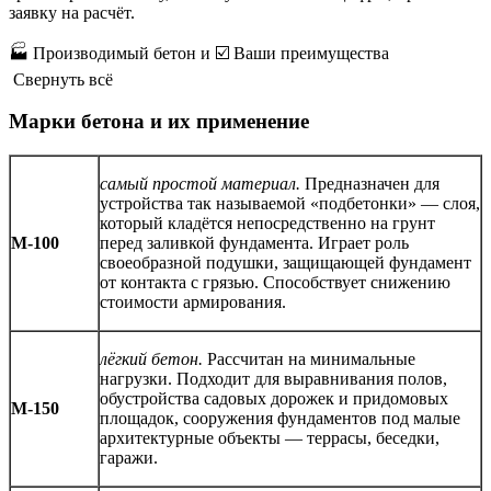
заявку на расчёт.
🏭 Производимый бетон и ☑️ Ваши преимущества
Свернуть всё
Марки бетона и их применение
самый простой материал.
Предназначен для
устройства так называемой «подбетонки» — слоя,
который кладётся непосредственно на грунт
М-100
перед заливкой фундамента. Играет роль
своеобразной подушки, защищающей фундамент
от контакта с грязью. Способствует снижению
стоимости армирования.
лёгкий бетон.
Рассчитан на минимальные
нагрузки. Подходит для выравнивания полов,
обустройства садовых дорожек и придомовых
М-150
площадок, сооружения фундаментов под малые
архитектурные объекты — террасы, беседки,
гаражи.