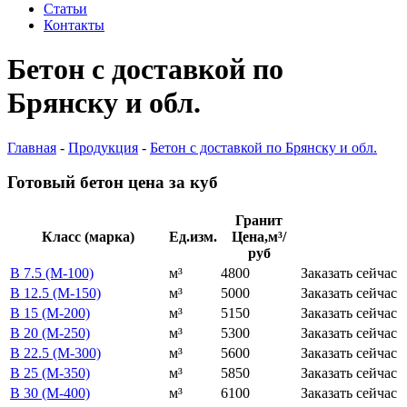
Статьи
Контакты
Бетон с доставкой по
Брянску и обл.
Главная
-
Продукция
-
Бетон с доставкой по Брянску и обл.
Готовый бетон цена за куб
Гранит
Класс (марка)
Ед.изм.
Цена,м³/
руб
В 7.5 (М-100)
м³
4800
Заказать сейчас
В 12.5 (М-150)
м³
5000
Заказать сейчас
В 15 (М-200)
м³
5150
Заказать сейчас
В 20 (М-250)
м³
5300
Заказать сейчас
В 22.5 (М-300)
м³
5600
Заказать сейчас
В 25 (М-350)
м³
5850
Заказать сейчас
В 30 (М-400)
м³
6100
Заказать сейчас