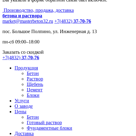
Производство, продажа, доставка
бетона и раствора
market@masterbeton32.ru
+7(4832)
37-70-76
пос. Большое Полпино, ул. Инженерная д. 13
пн-сб 09:00–18:00
Заказать со скидкой
+7(4832)
37-70-76
Продукция
Бетон
Раствор
Щебень
Цемент
Блоки
Услуги
О заводе
Цены
Бетон
Готовый раствор
Фундаментные блоки
Доставка