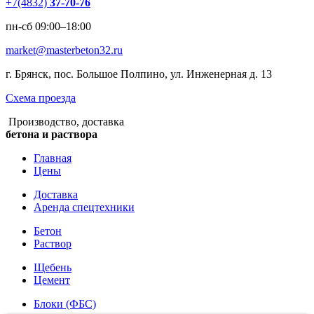
+7(4832)
37-70-76
пн-сб 09:00–18:00
market@masterbeton32.ru
г. Брянск, пос. Большое Полпино, ул. Инженерная д. 13
Схема проезда
Производство, доставка
бетона и раствора
Главная
Цены
Доставка
Аренда спецтехники
Бетон
Раствор
Щебень
Цемент
Блоки (ФБС)