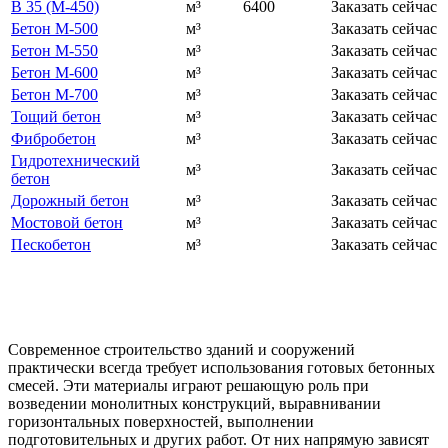
В 35 (М-450)
м³
6400
Заказать сейчас
Бетон М-500
м³
Заказать сейчас
Бетон М-550
м³
Заказать сейчас
Бетон М-600
м³
Заказать сейчас
Бетон М-700
м³
Заказать сейчас
Тощий бетон
м³
Заказать сейчас
Фибробетон
м³
Заказать сейчас
Гидротехнический
м³
Заказать сейчас
бетон
Дорожный бетон
м³
Заказать сейчас
Мостовой бетон
м³
Заказать сейчас
Пескобетон
м³
Заказать сейчас
Современное строительство зданий и сооружений
практически всегда требует использования готовых бетонных
смесей. Эти материалы играют решающую роль при
возведении монолитных конструкций, выравнивании
горизонтальных поверхностей, выполнении
подготовительных и других работ. От них напрямую зависят